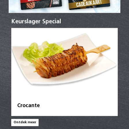
Keurslager Special
Crocante
Ontdek meer