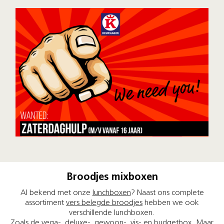
Broodjes mixboxen
Al bekend met onze
lunchboxen
? Naast ons complete
assortiment
vers belegde broodjes
hebben we ook
verschillende lunchboxen.
Zoals de vega-, deluxe-, gewoon-, vis- en budgetbox. Maar