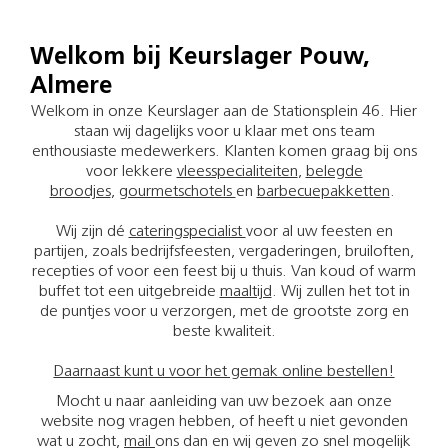
Welkom bij Keurslager Pouw,
Almere
Welkom in onze Keurslager aan de Stationsplein 46. Hier
staan wij dagelijks voor u klaar met ons team
enthousiaste medewerkers. Klanten komen graag bij ons
voor lekkere
vleesspecialiteiten
,
belegde
broodjes
,
gourmetschotels
en
barbecuepakketten
.
Wij zijn dé
cateringspecialist
voor al uw feesten en
partijen, zoals bedrijfsfeesten, vergaderingen, bruiloften,
recepties of voor een feest bij u thuis. Van koud of warm
buffet tot een uitgebreide
maaltijd
. Wij zullen het tot in
de puntjes voor u verzorgen, met de grootste zorg en
beste kwaliteit.
Daarnaast kunt u voor het gemak online bestellen!
Mocht u naar aanleiding van uw bezoek aan onze
website nog vragen hebben, of heeft u niet gevonden
wat u zocht,
mail
ons dan en wij geven zo snel mogelijk