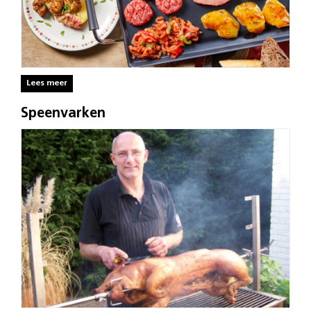
Lees meer
Speenvarken