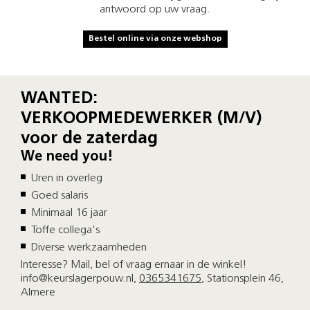
antwoord op uw vraag.
Bestel online via onze webshop
WANTED:
VERKOOPMEDEWERKER (M/V)
voor de zaterdag
We need you!
Uren in overleg
Goed salaris
Minimaal 16 jaar
Toffe collega's
Diverse werkzaamheden
Interesse? Mail, bel of vraag ernaar in de winkel!
info@keurslagerpouw.nl,
0365341675
, Stationsplein 46,
Almere