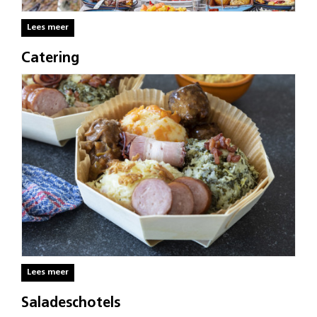
Lees meer
Catering
Lees meer
Saladeschotels