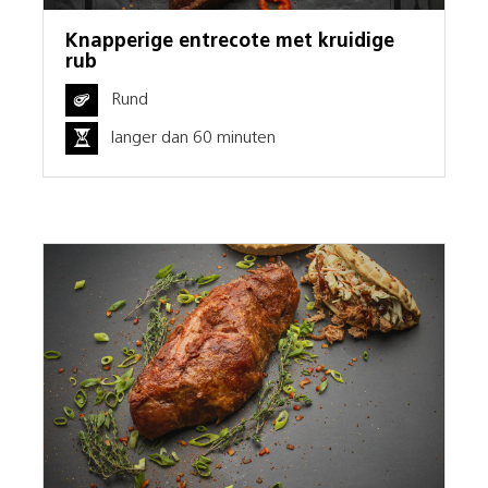
Knapperige entrecote met kruidige
rub
Rund
langer dan 60 minuten