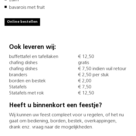
zalm
bavarois met fruit
Online bestellen
Ook leveren wij:
buffettafel en tafellaken
€ 12,50
chafing dishes
gratis
chafing dishes
€ 7,50 indien vuil retour
branders
€ 2,50 per stuk
borden en bestek
€ 2,00
Statafels
€ 7,50
Statafels met rok
€ 12,50
Heeft u binnenkort een feestje?
Wij kunnen uw feest compleet voor u regelen, of het nu
gaat om bediening, borden, bestek, overkappingen,
drank enz. vraag naar de mogelijkheden.