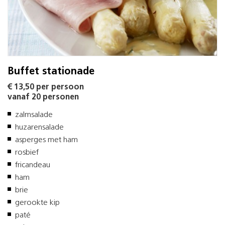
Buffet stationade
€ 13,50 per persoon
vanaf 20 personen
zalmsalade
huzarensalade
asperges met ham
rosbief
fricandeau
ham
brie
gerookte kip
paté