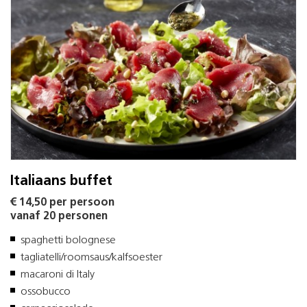
Italiaans buffet
€ 14,50 per persoon
vanaf 20 personen
spaghetti bolognese
tagliatelli/roomsaus/kalfsoester
macaroni di Italy
ossobucco