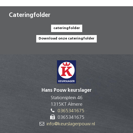
Cateringfolder
cateringfolder
Download onze cateringfolder
Hans Pouw keurslager
Stationsplein 46
1315KT Almere
0365341675
0365341675
info@keurslagerpouw.nl