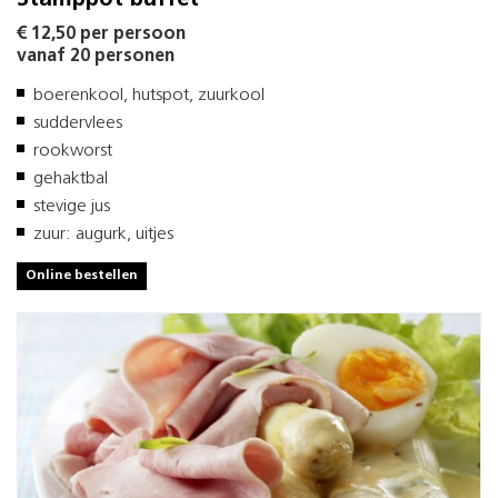
€ 12,50 per persoon
vanaf 20 personen
boerenkool, hutspot, zuurkool
suddervlees
rookworst
gehaktbal
stevige jus
zuur: augurk, uitjes
Online bestellen