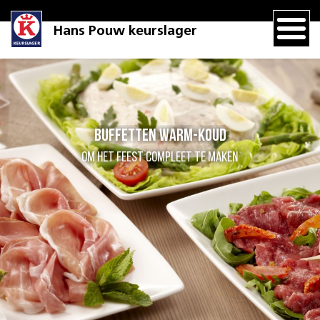
Hans Pouw keurslager
Buffetten warm-koud
Om het feest compleet te maken