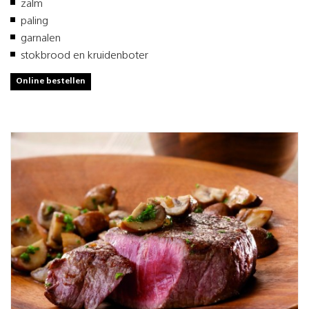
zalm
paling
garnalen
stokbrood en kruidenboter
Online bestellen