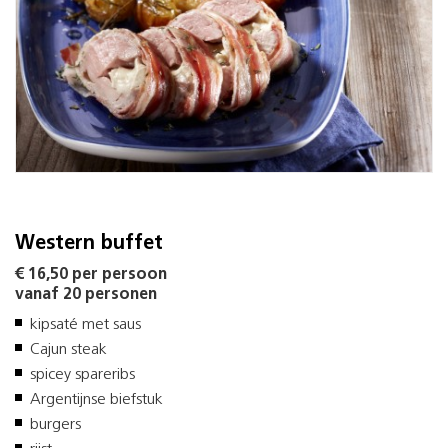
Western buffet
€ 16,50 per persoon
vanaf 20 personen
kipsaté met saus
Cajun steak
spicey spareribs
Argentijnse biefstuk
burgers