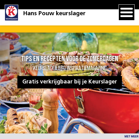
Hans Pouw keurslager
Tips en recepten voor de zomerdagen
KEURSLAGER BBQ INSPIRATIEMAGAZINE
Gratis verkrijgbaar bij je Keurslager