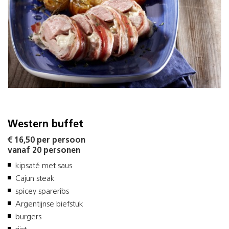
Western buffet
€ 16,50 per persoon
vanaf 20 personen
kipsaté met saus
Cajun steak
spicey spareribs
Argentijnse biefstuk
burgers