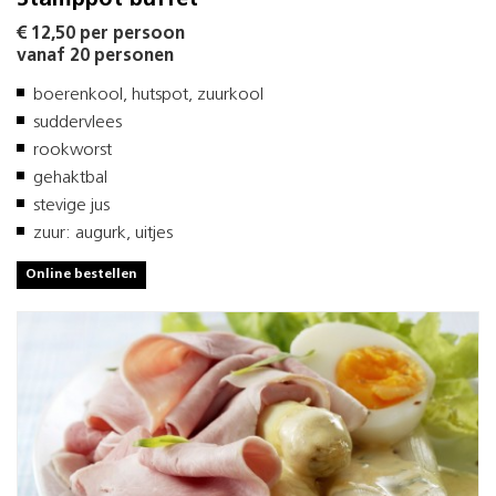
€ 12,50 per persoon
vanaf 20 personen
boerenkool, hutspot, zuurkool
suddervlees
rookworst
gehaktbal
stevige jus
zuur: augurk, uitjes
Online bestellen