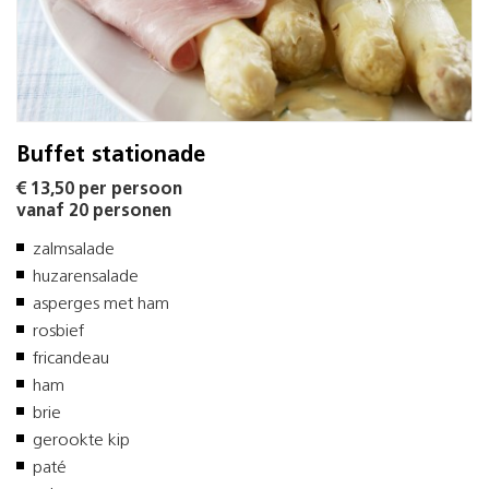
Buffet stationade
€ 13,50 per persoon
vanaf 20 personen
zalmsalade
huzarensalade
asperges met ham
rosbief
fricandeau
ham
brie
gerookte kip
paté