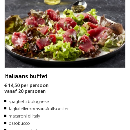
Italiaans buffet
€ 14,50 per persoon
vanaf 20 personen
spaghetti bolognese
tagliatelli/roomsaus/kalfsoester
macaroni di Italy
ossobucco