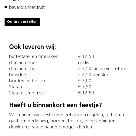
zalm
bavarois met fruit
Online bestellen
Ook leveren wij:
buffettafel en tafellaken
€ 12,50
chafing dishes
gratis
chafing dishes
€ 7,50 indien vuil retour
branders
€ 2,50 per stuk
borden en bestek
€ 2,00
Statafels
€ 7,50
Statafels met rok
€ 12,50
Heeft u binnenkort een feestje?
Wij kunnen uw feest compleet voor u regelen, of het nu
gaat om bediening, borden, bestek, overkappingen,
drank enz. vraag naar de mogelijkheden.