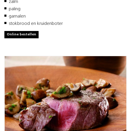
zalm
paling
garnalen
stokbrood en kruidenboter
Online bestellen