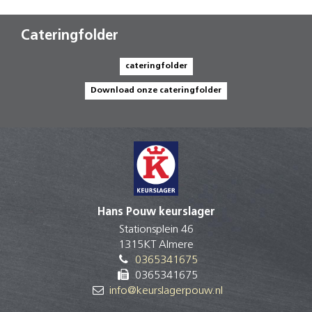
Cateringfolder
cateringfolder
Download onze cateringfolder
Hans Pouw keurslager
Stationsplein 46
1315KT Almere
0365341675
0365341675
info@keurslagerpouw.nl