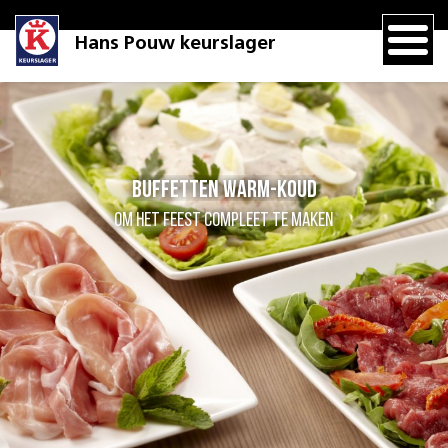
Hans Pouw keurslager
Buffetten warm-koud
Om het feest compleet te maken