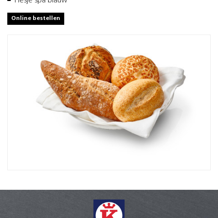
Flesje spa blauw
Online bestellen