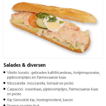
Salades & diversen
Vitello tonato: gebraden kalfsfricandeau, tonijnmayonaise,
pijnboompitjes en Parmezaanse kaas
Mozzarella: mozzarella, tomaat en pesto
Carpaccio: ossenhaas, pijnboompitjes, Parmezaanse kaas
en pesto
Kip Gerookte kip, honingmosterd, bacon