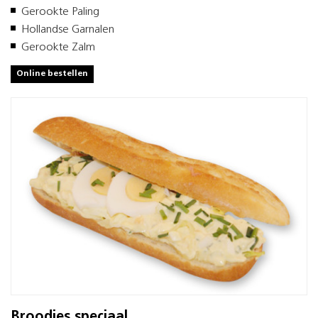
Gerookte Paling
Hollandse Garnalen
Gerookte Zalm
Online bestellen
Broodjes speciaal