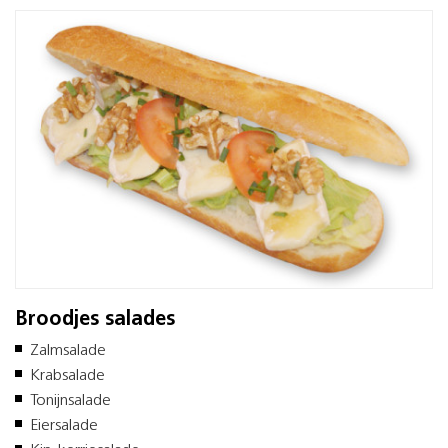
Broodjes salades
Zalmsalade
Krabsalade
Tonijnsalade
Eiersalade