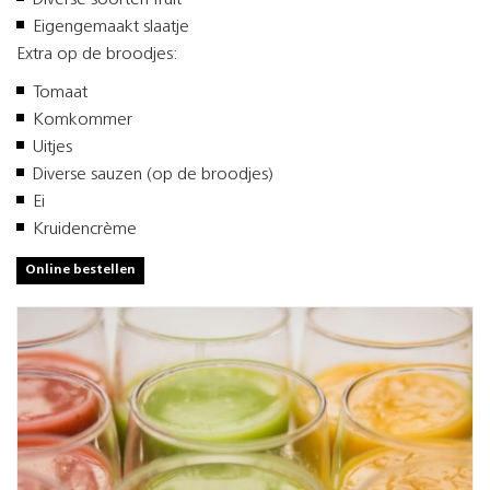
Diverse soorten fruit
Eigengemaakt slaatje
Extra op de broodjes:
Tomaat
Komkommer
Uitjes
Diverse sauzen (op de broodjes)
Ei
Kruidencrème
Online bestellen