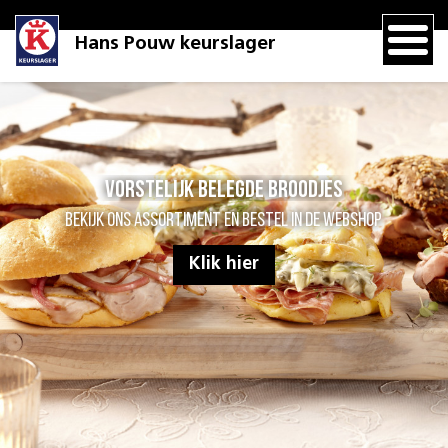
Hans Pouw keurslager
Vorstelijk belegde broodjes
Bekijk ons assortiment en bestel in de webshop
Klik hier