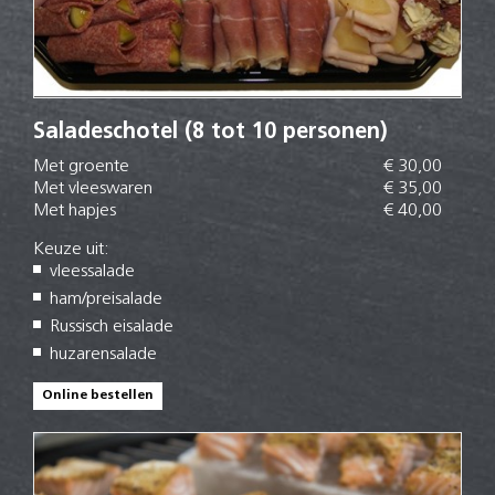
Saladeschotel (8 tot 10 personen)
Met groente
€ 30,00
Met vleeswaren
€ 35,00
Met hapjes
€ 40,00
Keuze uit:
vleessalade
ham/preisalade
Russisch eisalade
huzarensalade
Online bestellen