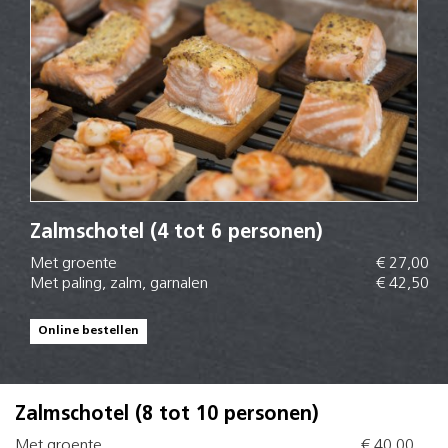
Zalmschotel (4 tot 6 personen)
Met groente
€ 27,00
Met paling, zalm, garnalen
€ 42,50
Online bestellen
Zalmschotel (8 tot 10 personen)
Met groente
€ 40,00