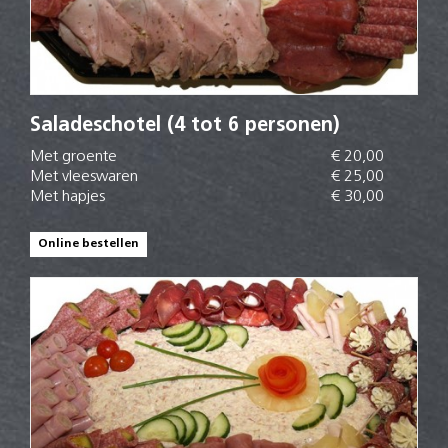
Saladeschotel (4 tot 6 personen)
Met groente
€ 20,00
Met vleeswaren
€ 25,00
Met hapjes
€ 30,00
Online bestellen