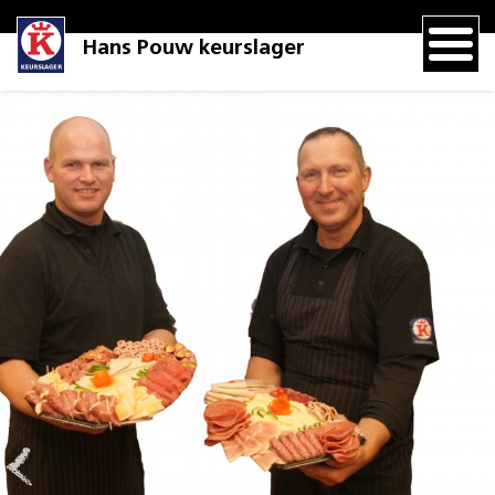
Hans Pouw keurslager