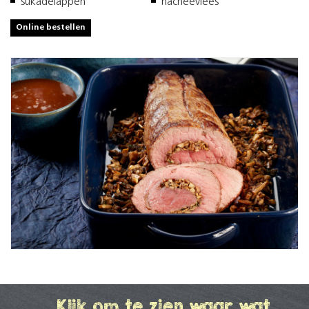
sukadelappen
hacheevlees
Online bestellen
Klik om te zien waar wat