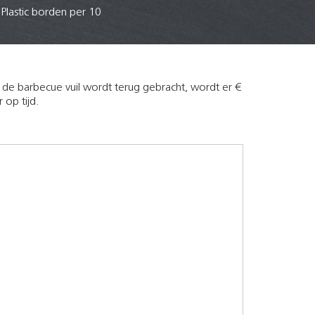
Plastic borden per 10
n de barbecue vuil wordt terug gebracht, wordt er €
 op tijd.