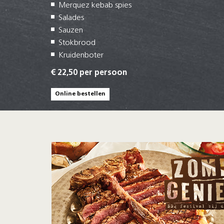
Merquez kebab spies
Salades
Sauzen
Stokbrood
Kruidenboter
€ 22,50 per persoon
Online bestellen