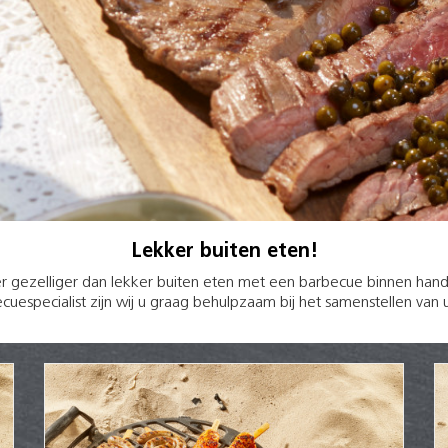
Lekker buiten eten!
er gezelliger dan lekker buiten eten met een barbecue binnen han
cuespecialist zijn wij u graag behulpzaam bij het samenstellen va