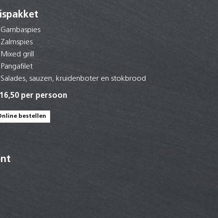
ispakket
Gambaspies
Zalmspies
Mixed grill
Pangafilet
Salades, sauzen, kruidenboter en stokbrood
 16,50 per persoon
Online bestellen
ent