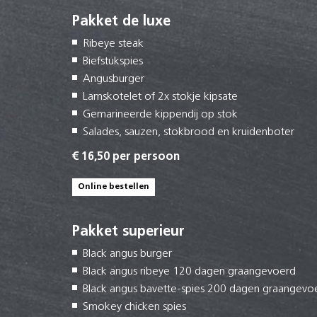
Pakket de luxe
Ribeye steak
Biefstukspies
Angusburger
Lamskotelet of 2x stokje kipsate
Gemarineerde kippendij op stok
Salades, sauzen, stokbrood en kruidenboter
€ 16,50 per persoon
Online bestellen
Pakket superieur
Black angus burger
Black angus ribeye 120 dagen graangevoerd
Black angus bavette-spies 200 dagen graangevo
Smokey chicken spies