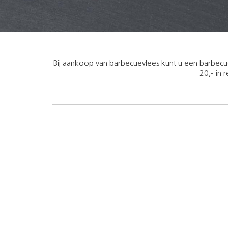
Bij aankoop van barbecuevlees kunt u een barbecue 
20,- in 