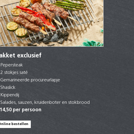
akket exclusief
Pepersteak
2 stokjes saté
Gemarineerde procureurlapje
Shaslick
Kippendij
Salades, sauzen, kruidenboter en stokbrood
 14,50 per persoon
Online bestellen