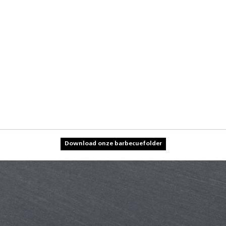
Download onze barbecuefolder