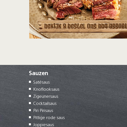
Sauzen
Satésaus
Knoflooksaus
Zigeunersaus
Cocktailsaus
Piri Pirisaus
Pittige rode saus
Joppiesaus