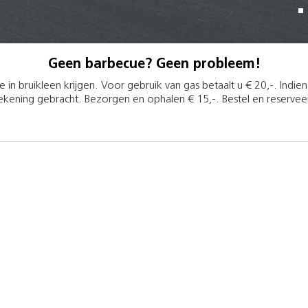
Geen barbecue? Geen probleem!
in bruikleen krijgen. Voor gebruik van gas betaalt u € 20,-. Indie
rekening gebracht. Bezorgen en ophalen € 15,-. Bestel en reserveer