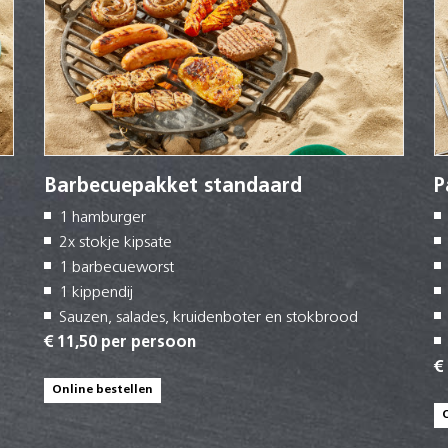
Barbecuepakket standaard
P
1 hamburger
2x stokje kipsate
1 barbecueworst
1 kippendij
Sauzen, salades, kruidenboter en stokbrood
€ 11,50 per persoon
€
Online bestellen