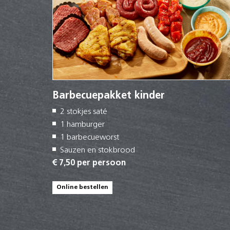
Barbecuepakket kinder
2 stokjes saté
1 hamburger
1 barbecueworst
Sauzen en stokbrood
€ 7,50 per persoon
Online bestellen