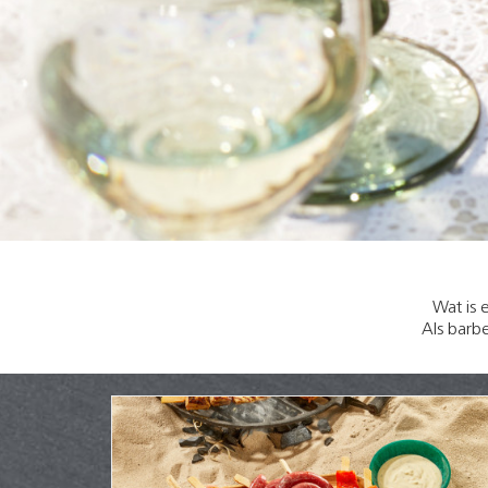
Wat is 
Als barbe