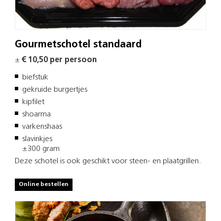
Gourmetschotel standaard
±
€ 10,50 per persoon
biefstuk
gekruide burgertjes
kipfilet
shoarma
varkenshaas
slavinkjes
±300 gram
Deze schotel is ook geschikt voor steen- en plaatgrillen.
Online bestellen