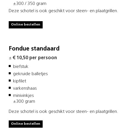
±300 / 350 gram
Deze schotel is ook geschikt voor steen- en plaatgrillen.
Online bestellen
Fondue standaard
±
€ 10,50 per persoon
biefstuk
gekruide balletjes
kipfilet
varkenshaas
minivinkjes
±300 gram
Deze schotel is ook geschikt voor steen- en plaatgrillen.
Online bestellen