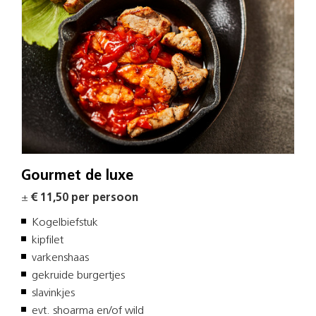
Gourmet de luxe
±
€ 11,50 per persoon
Kogelbiefstuk
kipfilet
varkenshaas
gekruide burgertjes
slavinkjes
evt. shoarma en/of wild