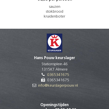
sauzen
stokbrood
kruidenboter
Hans Pouw keurslager
Stationsplein 46
1315KT Almere
0365341675
0365341675
info@keurslagerpouw.nl
Openingstijden