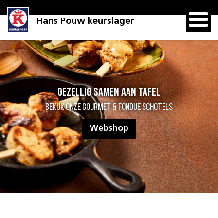
Hans Pouw keurslager
Gezellig samen aan tafel
Bekijk onze gourmet & fondue schotels
Webshop